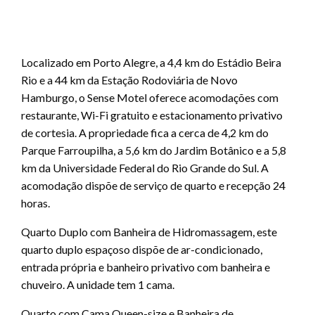
Localizado em Porto Alegre, a 4,4 km do Estádio Beira
Rio e a 44 km da Estação Rodoviária de Novo
Hamburgo, o Sense Motel oferece acomodações com
restaurante, Wi-Fi gratuito e estacionamento privativo
de cortesia. A propriedade fica a cerca de 4,2 km do
Parque Farroupilha, a 5,6 km do Jardim Botânico e a 5,8
km da Universidade Federal do Rio Grande do Sul. A
acomodação dispõe de serviço de quarto e recepção 24
horas.
Quarto Duplo com Banheira de Hidromassagem, este
quarto duplo espaçoso dispõe de ar-condicionado,
entrada própria e banheiro privativo com banheira e
chuveiro. A unidade tem 1 cama.
Quarto com Cama Queen-size e Banheira de