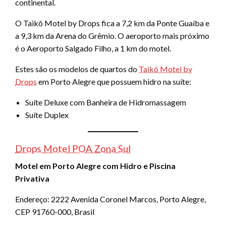
continental.
O Taikô Motel by Drops fica a 7,2 km da Ponte Guaíba e
a 9,3 km da Arena do Grêmio. O aeroporto mais próximo
é o Aeroporto Salgado Filho, a 1 km do motel.
Estes são os modelos de quartos do
Taikô Motel by
Drops
em Porto Alegre que possuem hidro na suíte:
Suíte Deluxe com Banheira de Hidromassagem
Suíte Duplex
Drops Motel POA Zona Sul
Motel em Porto Alegre com Hidro e Piscina
Privativa
Endereço: 2222 Avenida Coronel Marcos, Porto Alegre,
CEP 91760-000, Brasil