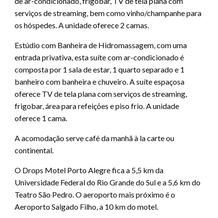
de ar-condicionado, frigobar, TV de tela plana com
serviços de streaming, bem como vinho/champanhe para
os hóspedes. A unidade oferece 2 camas.
Estúdio com Banheira de Hidromassagem, com uma
entrada privativa, esta suíte com ar-condicionado é
composta por 1 sala de estar, 1 quarto separado e 1
banheiro com banheira e chuveiro. A suíte espaçosa
oferece TV de tela plana com serviços de streaming,
frigobar, área para refeições e piso frio. A unidade
oferece 1 cama.
A acomodação serve café da manhã à la carte ou
continental.
O Drops Motel Porto Alegre fica a 5,5 km da
Universidade Federal do Rio Grande do Sul e a 5,6 km do
Teatro São Pedro. O aeroporto mais próximo é o
Aeroporto Salgado Filho, a 10 km do motel.