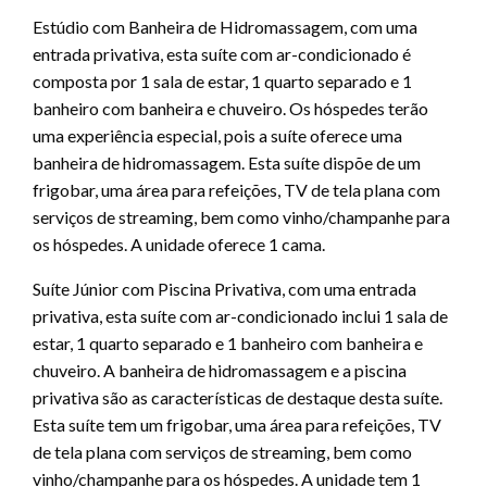
Estúdio com Banheira de Hidromassagem, com uma
entrada privativa, esta suíte com ar-condicionado é
composta por 1 sala de estar, 1 quarto separado e 1
banheiro com banheira e chuveiro. Os hóspedes terão
uma experiência especial, pois a suíte oferece uma
banheira de hidromassagem. Esta suíte dispõe de um
frigobar, uma área para refeições, TV de tela plana com
serviços de streaming, bem como vinho/champanhe para
os hóspedes. A unidade oferece 1 cama.
Suíte Júnior com Piscina Privativa, com uma entrada
privativa, esta suíte com ar-condicionado inclui 1 sala de
estar, 1 quarto separado e 1 banheiro com banheira e
chuveiro. A banheira de hidromassagem e a piscina
privativa são as características de destaque desta suíte.
Esta suíte tem um frigobar, uma área para refeições, TV
de tela plana com serviços de streaming, bem como
vinho/champanhe para os hóspedes. A unidade tem 1