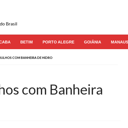
do Brasil
CABA
BETIM
PORTO ALEGRE
GOIÂNIA
MANAU
RULHOS COM BANHEIRA DE HIDRO
hos com Banheira