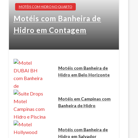
MOTÉIS COM HIDRO NO QUARTO
Motéis com Banheira de
Hidro em Contagem
Motéis com Banheira de
Hidro em Belo Horizonte
Motéis em Campinas com
Banheira de Hidro
Motéis com Banheira de
Hidro em Salvador