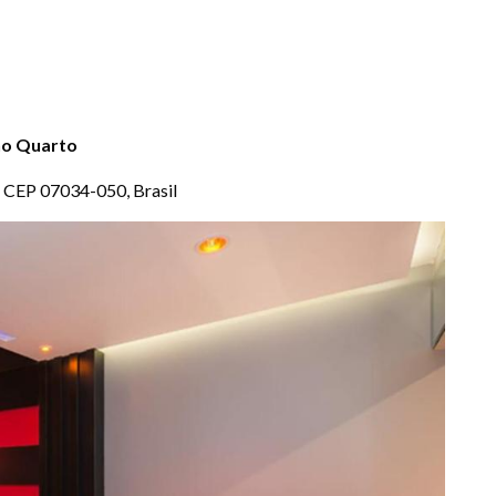
 no Quarto
, CEP 07034-050, Brasil